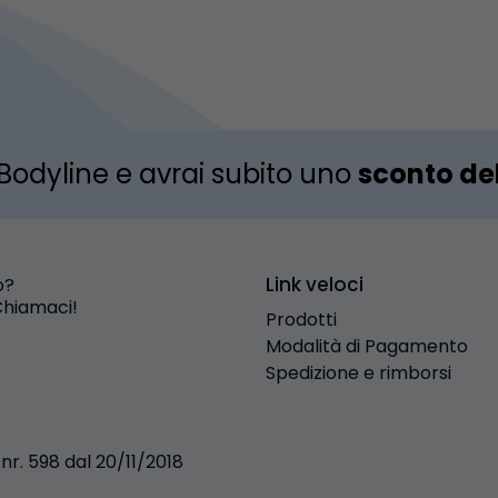
r Bodyline e avrai subito uno
sconto de
Link veloci
o?
Chiamaci!
Prodotti
Modalità di Pagamento
Spedizione e rimborsi
nr. 598 dal 20/11/2018