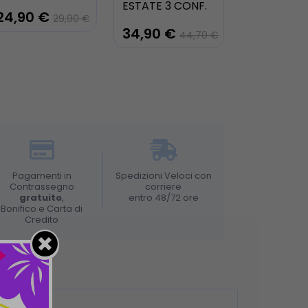
ESTATE 3 CONF.
24,90 €
29,90 €
34,90 €
44,70 €
Pagamenti in
Spedizioni Veloci con
Contrassegno
corriere
gratuito
,
entro 48/72 ore
Bonifico e Carta di
Credito