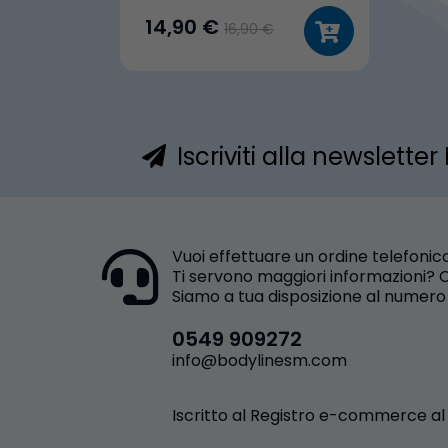
14,90 €
16,90 €
Iscriviti alla newslette
Vuoi effettuare un ordine telefonic
Ti servono maggiori informazioni? 
Siamo a tua disposizione al numero
0549 909272
info@bodylinesm.com
Iscritto al Registro e-commerce al 