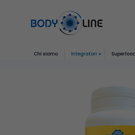
Chi siamo
Integratori
Superfoo