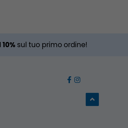
l 10%
sul tuo primo ordine!