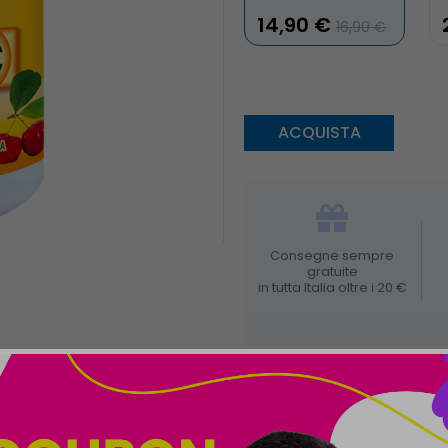
14,90 €
16,90 €
Consegne sempre
gratuite
in tutta Italia oltre i 20 €
D'USO
AVVERTENZE