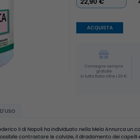
22,90 €
Consegne sempre
gratuite
in tutta Italia oltre i 20 €
D'USO
Federico II di Napoli ha individuato nella Mela Annurca 
ssibile contrastare le calvizie, il diradamento dei capelli