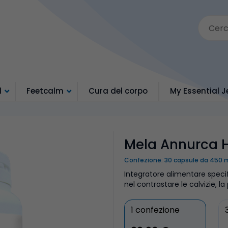
d
Feetcalm
Cura del corpo
My Essential J
Mela Annurca H
Confezione: 30 capsule da 450 
Integratore alimentare speci
nel contrastare le calvizie, l
1 confezione