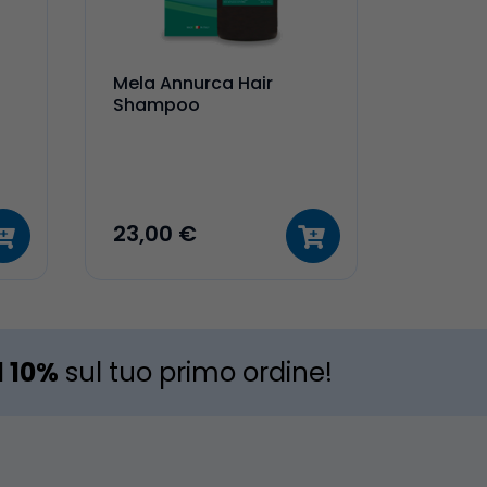
Mela Annurca Hair
Shampoo
23,00 €
l 10%
sul tuo primo ordine!