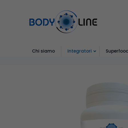
Chi siamo
Integratori
Superfoo