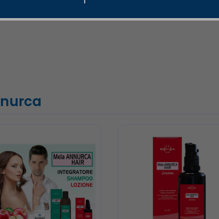
nnurca