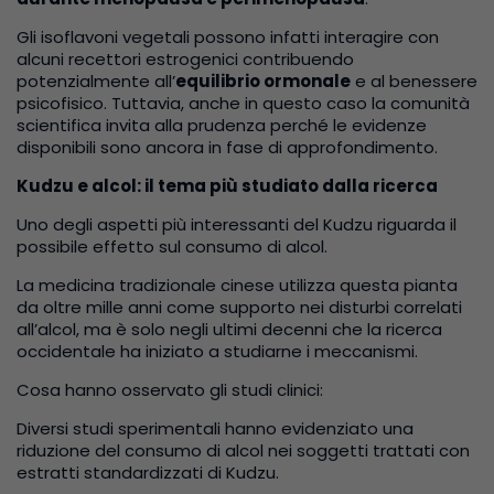
Gli isoflavoni vegetali possono infatti interagire con
alcuni recettori estrogenici contribuendo
potenzialmente all’
equilibrio ormonale
e al benessere
psicofisico. Tuttavia, anche in questo caso la comunità
scientifica invita alla prudenza perché le evidenze
disponibili sono ancora in fase di approfondimento.
Kudzu e alcol: il tema più studiato dalla ricerca
Uno degli aspetti più interessanti del Kudzu riguarda il
possibile effetto sul consumo di alcol.
La medicina tradizionale cinese utilizza questa pianta
da oltre mille anni come supporto nei disturbi correlati
all’alcol, ma è solo negli ultimi decenni che la ricerca
occidentale ha iniziato a studiarne i meccanismi.
Cosa hanno osservato gli studi clinici:
Diversi studi sperimentali hanno evidenziato una
riduzione del consumo di alcol nei soggetti trattati con
estratti standardizzati di Kudzu.