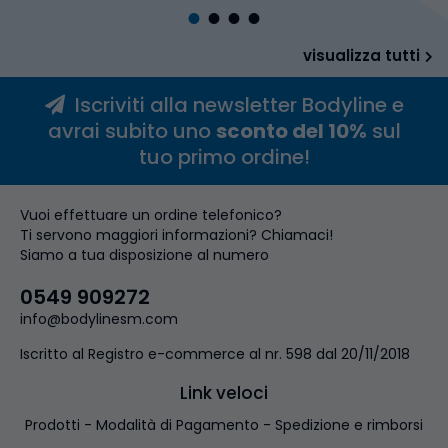
•
•
•
•
visualizza tutti
Iscriviti alla newsletter Bodyline e
avrai subito uno
sconto del 10%
sul
tuo primo ordine!
Vuoi effettuare un ordine telefonico?
Ti servono maggiori informazioni? Chiamaci!
Siamo a tua disposizione al numero
0549 909272
info@bodylinesm.com
Iscritto al Registro e-commerce al nr. 598 dal 20/11/2018
Link veloci
Prodotti
Modalità di Pagamento
Spedizione e rimborsi