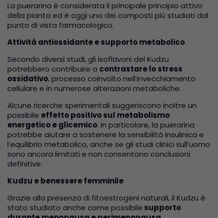
La puerarina è considerata il principale principio attivo
della pianta ed è oggi uno dei composti più studiati dal
punto di vista farmacologico.
Attività antiossidante e supporto metabolico
Secondo diversi studi, gli isoflavoni del Kudzu
potrebbero contribuire a
contrastare lo stress
ossidativo
, processo coinvolto nell’invecchiamento
cellulare e in numerose alterazioni metaboliche.
Alcune ricerche sperimentali suggeriscono inoltre un
possibile
effetto positivo sul metabolismo
energetico e glicemico
. In particolare, la puerarina
potrebbe aiutare a sostenere la sensibilità insulinica e
l’equilibrio metabolico, anche se gli studi clinici sull’uomo
sono ancora limitati e non consentono conclusioni
definitive.
Kudzu e benessere femminile
Grazie alla presenza di fitoestrogeni naturali, il Kudzu è
stato studiato anche come possibile
supporto
durante menopausa e perimenopausa
.