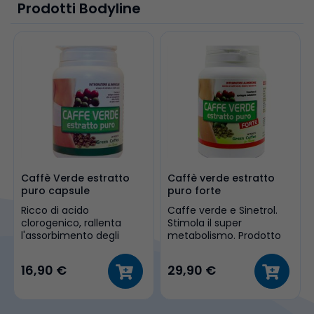
Prodotti Bodyline
Caffè Verde estratto
Caffè verde estratto
puro capsule
puro forte
Ricco di acido
Caffe verde e Sinetrol.
clorogenico, rallenta
Stimola il super
l'assorbimento degli
metabolismo. Prodotto
zuccheri e perdi peso.
dal 2012
16,90 €
29,90 €