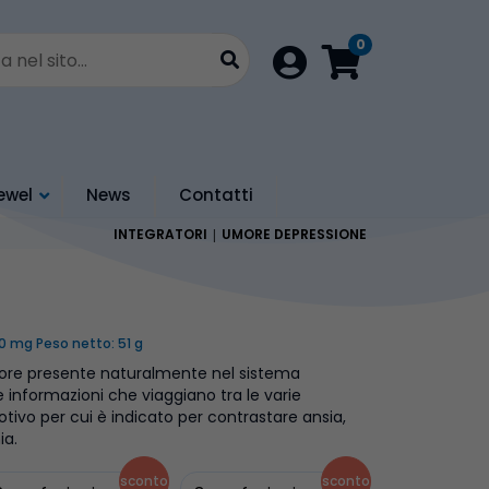
0
Login
ewel
News
Contatti
INTEGRATORI
UMORE DEPRESSIONE
 mg Peso netto: 51 g
tore presente naturalmente nel sistema
e informazioni che viaggiano tra le varie
otivo per cui è indicato per contrastare ansia,
ia.
sconto
sconto