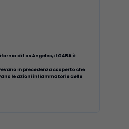
fornia di Los Angeles, il GABA è
a avevano in precedenza scoperto che
vano le azioni infiammatorie delle