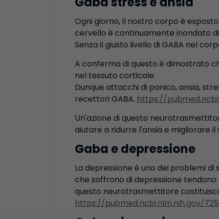
Gaba stress e ansia
Ogni giorno, il nostro corpo è esposto 
cervello è continuamente inondato di 
Senza il giusto livello di GABA nel 
A conferma di questo è dimostrato che 
nel tessuto corticale.
Dunque attacchi di panico, ansia, stres
recettori GABA.
https://pubmed.ncbi
Un'azione di questo neurotrasmettitor
aiutare a ridurre l'ansia e migliorare
Gaba e depressione
La depressione è uno dei problemi di s
che soffrono di depressione tendono a
questo neurotrasmettitore costituisc
https://pubmed.ncbi.nlm.nih.gov/72