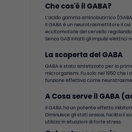
Che cos'è il GABA?
L’acido gamma aminobutirrico (GABA) 
Il GABA è un neurotrasmettitore il cui 
eccitomotorie del cervello regolando l
Senza GAB infatti gli impulsi elettrici
La scoperta del GABA
GABA è stato sintetizzato per la pri
microrganismi. Fu solo nel 1950 che i 
funzione effettiva come neurotrasmett
A Cosa serve il GABA (
Il GABA ha un potente effetto inibitori
Diminuisce gli stati ansiosi, facilita il
utilizzo in situazioni di forte stress.