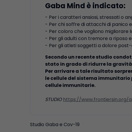
Gaba Mind è indicato:
- Per i caratteri ansiosi, stressati o an
- Per chi soffre di attacchi di panico e
- Per coloro che vogliono migliorare l
- Per gli adulti con tremore a riposo
- Per gli atleti soggetti a dolore pos
Secondo un recente studio condotto
stato in grado di ridurre la gravità
Per arrivare a tale risultato sorpr
le cellule del sistema immunitario
cellule immunitarie.
STUDIO
https://www.frontiersin.org/a
Studio Gaba e Cov-19