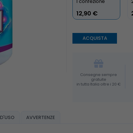
1 confezione
12,90 €
Consegne sempre
gratuite
in tutta Italia oltre i 20 €
D'USO
AVVERTENZE