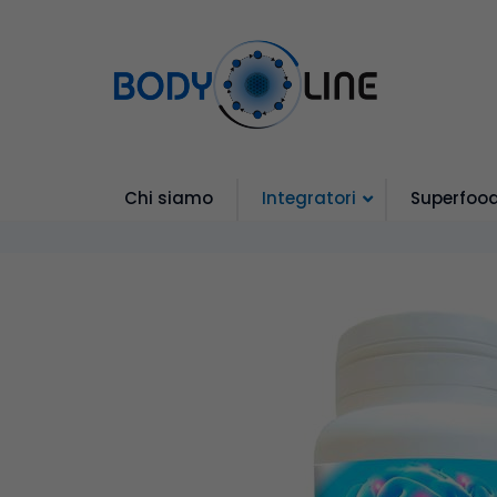
Chi siamo
Integratori
Superfoo