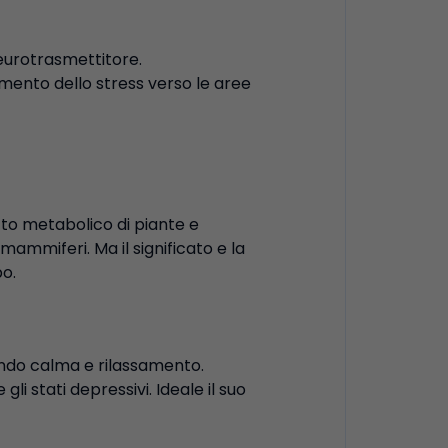
eurotrasmettitore.
aumento dello stress verso le aree
to metabolico di piante e
mammiferi. Ma il significato e la
po.
ucendo calma e rilassamento.
gli stati depressivi. Ideale il suo